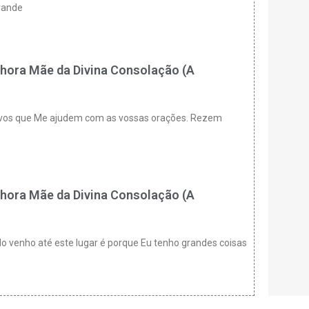
grande
hora Mãe da Divina Consolação (A
ço-vos que Me ajudem com as vossas orações. Rezem
hora Mãe da Divina Consolação (A
do venho até este lugar é porque Eu tenho grandes coisas