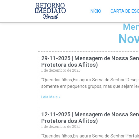
INÍCIO
CARTA DE ES
Men
Nov
29-11-2025 | Mensagem de Nossa Sen
Protetora dos Aflitos)
1 de dezembro de 2025
“Queridos filhos,Eis aqui a Serva do Senhor! De
somente em pequenos grupos, mas que sejam le
Leia Mais »
12-11-2025 | Mensagem de Nossa Sen
Protetora dos Aflitos)
1 de dezembro de 2025
“Queridos filhos,Eis aqui a Serva do Senhor! Fort