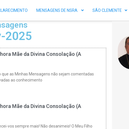
CLARECIMENTO
MENSAGENS DE NSRA.
SÃO CLEMENTE
sagens
-2025
hora Mãe da Divina Consolação (A
sejo que as Minhas Mensagens não sejam comentadas
vadas ao conhecimento
hora Mãe da Divina Consolação (A
alecei-vos sempre mais! Não desanimeis! O Meu Filho