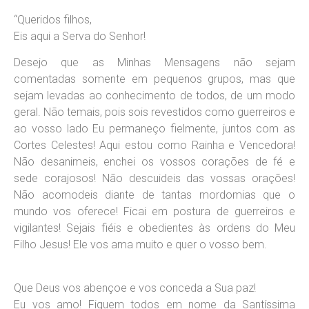
“Queridos filhos,
Eis aqui a Serva do Senhor!
Desejo que as Minhas Mensagens não sejam
comentadas somente em pequenos grupos, mas que
sejam levadas ao conhecimento de todos, de um modo
geral. Não temais, pois sois revestidos como guerreiros e
ao vosso lado Eu permaneço fielmente, juntos com as
Cortes Celestes! Aqui estou como Rainha e Vencedora!
Não desanimeis, enchei os vossos corações de fé e
sede corajosos! Não descuideis das vossas orações!
Não acomodeis diante de tantas mordomias que o
mundo vos oferece! Ficai em postura de guerreiros e
vigilantes! Sejais fiéis e obedientes às ordens do Meu
Filho Jesus! Ele vos ama muito e quer o vosso bem.
Que Deus vos abençoe e vos conceda a Sua paz!
Eu vos amo! Fiquem todos em nome da Santíssima