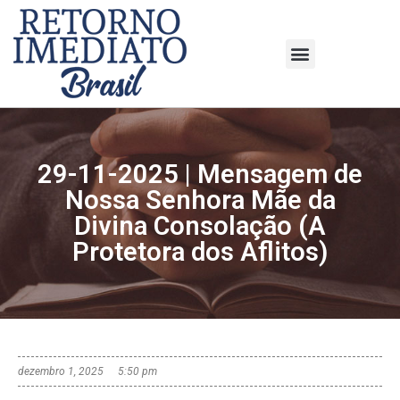
29-11-2025 | Mensagem de
Nossa Senhora Mãe da
Divina Consolação (A
Protetora dos Aflitos)
dezembro 1, 2025
5:50 pm