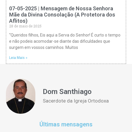
07-05-2025 | Mensagem de Nossa Senhora
Mãe da Divina Consolação (A Protetora dos
Aflitos)
28 de maio de 2025
“Queridos filhos, Eis aqui a Serva do Senhor! É curto o tempo
e não podeis acomodar-se diante das dificuldades que
surgem em vossos caminhos. Muitos
Leia Mais »
Dom Santhiago
Sacerdote da Igreja Ortodoxa
Últimas mensagens