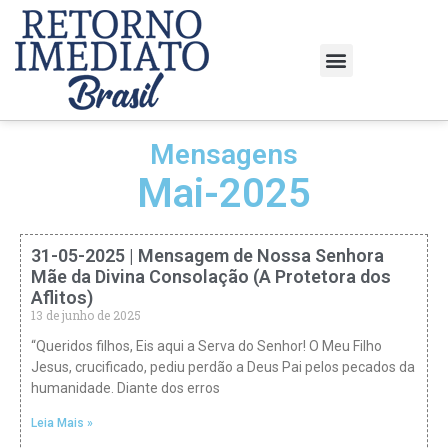
Mensagens
Mai-2025
31-05-2025 | Mensagem de Nossa Senhora
Mãe da Divina Consolação (A Protetora dos
Aflitos)
13 de junho de 2025
“Queridos filhos, Eis aqui a Serva do Senhor! O Meu Filho
Jesus, crucificado, pediu perdão a Deus Pai pelos pecados da
humanidade. Diante dos erros
Leia Mais »