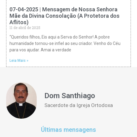
07-04-2025 | Mensagem de Nossa Senhora
Mãe da Divina Consolação (A Protetora dos
Aflitos)
11 de abril de 2025
“Queridos filhos, Eis aqui a Serva do Senhor! A pobre
humanidade tornou-se infiel ao seu criador. Venho do Céu
para vos ajudar. Amai a verdade
Leia Mais »
Dom Santhiago
Sacerdote da Igreja Ortodoxa
Últimas mensagens