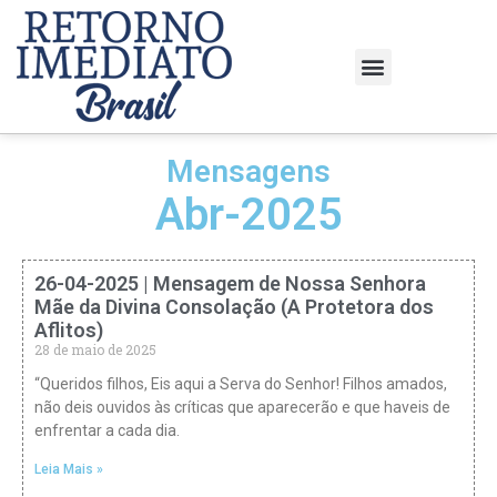
Mensagens
Abr-2025
26-04-2025 | Mensagem de Nossa Senhora
Mãe da Divina Consolação (A Protetora dos
Aflitos)
28 de maio de 2025
“Queridos filhos, Eis aqui a Serva do Senhor! Filhos amados,
não deis ouvidos às críticas que aparecerão e que haveis de
enfrentar a cada dia.
Leia Mais »