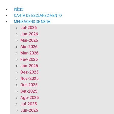
Ir
para
INÍCIO
o
CARTA DE ESCLARECIMENTO
conteúdo
MENSAGENS DE NSRA.
Jul-2026
Jun-2026
Mai-2026
Abr-2026
Mar-2026
Fev-2026
Jan-2026
Dez-2025
Nov-2025
Out-2025
Set-2025
Ago-2025
Jul-2025
Jun-2025