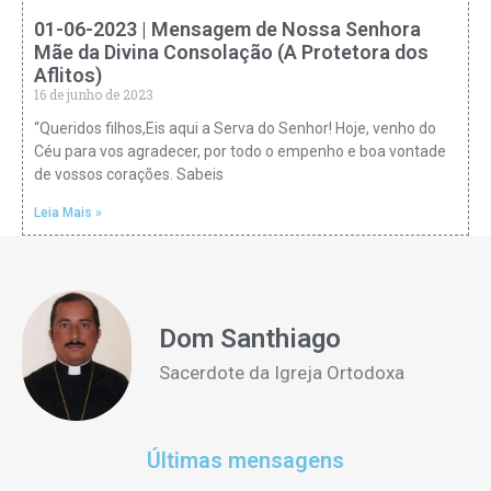
01-06-2023 | Mensagem de Nossa Senhora
Mãe da Divina Consolação (A Protetora dos
Aflitos)
16 de junho de 2023
“Queridos filhos,Eis aqui a Serva do Senhor! Hoje, venho do
Céu para vos agradecer, por todo o empenho e boa vontade
de vossos corações. Sabeis
Leia Mais »
Dom Santhiago
Sacerdote da Igreja Ortodoxa
Últimas mensagens