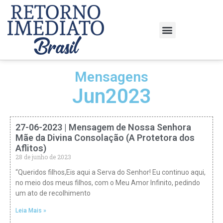
Mensagens
Jun2023
27-06-2023 | Mensagem de Nossa Senhora
Mãe da Divina Consolação (A Protetora dos
Aflitos)
28 de junho de 2023
“Queridos filhos,Eis aqui a Serva do Senhor! Eu continuo aqui,
no meio dos meus filhos, com o Meu Amor Infinito, pedindo
um ato de recolhimento
Leia Mais »