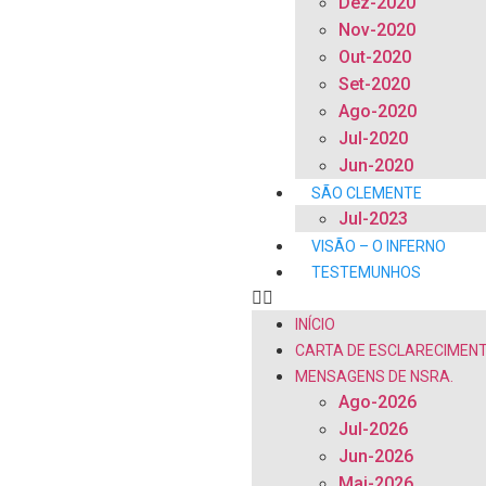
Dez-2020
Nov-2020
Out-2020
Set-2020
Ago-2020
Jul-2020
Jun-2020
SÃO CLEMENTE
Jul-2023
VISÃO – O INFERNO
TESTEMUNHOS
INÍCIO
CARTA DE ESCLARECIMEN
MENSAGENS DE NSRA.
Ago-2026
Jul-2026
Jun-2026
Mai-2026