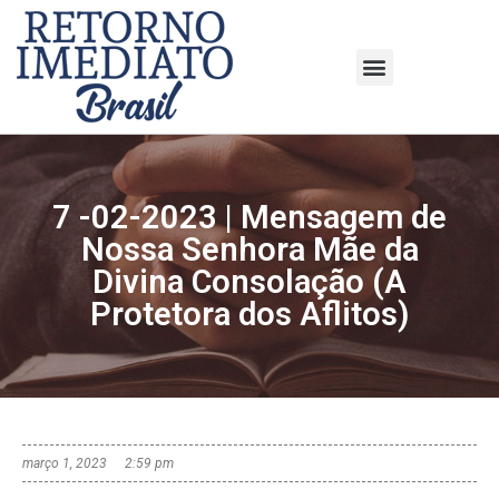
7 -02-2023 | Mensagem de
Nossa Senhora Mãe da
Divina Consolação (A
Protetora dos Aflitos)
março 1, 2023
2:59 pm