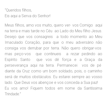
“Queridos filhos,
Eis aqui a Serva do Senhor!
Meus filhos, amo vos muito, quero ver- vos Comigo aqui
na terra e mais tarde no Céu ao Lado do Meu filho Jesus.
Desejo que vos consagreis a todo momento ao Meu
Imaculado Coração, para que o meu adversário não
consiga vos derrubar por terra. Não quero obrigar-vos
mas peço-vos que continueis a rezar pedindo ao
Espírito Santo que vos dê força e a Graça da
perseverança aqui na terra. Permanecei vos de pé
diante da Cruz como um bom soldado, pois, o caminho
será de muitos obstáculos. Eu estarei sempre ao vosso
lado. Que Deus vos abençoe e vos conceda a Sua paz!
Eu vos amo! Fiquem todos em nome da Santíssima
Trindade.”