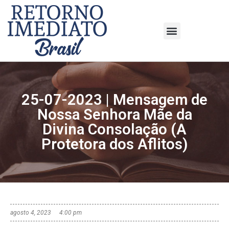
25-07-2023 | Mensagem de
Nossa Senhora Mãe da
Divina Consolação (A
Protetora dos Aflitos)
agosto 4, 2023
4:00 pm