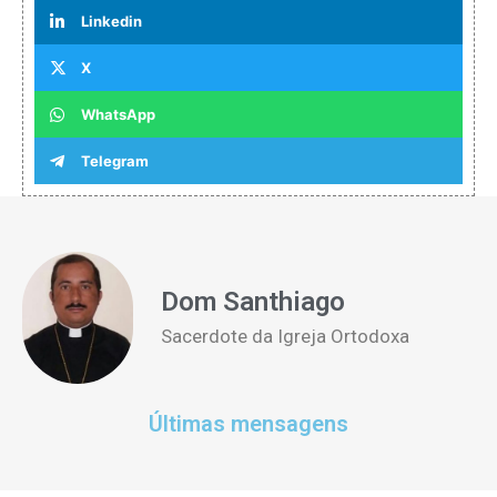
Linkedin
X
WhatsApp
Telegram
Dom Santhiago
Sacerdote da Igreja Ortodoxa
Últimas mensagens