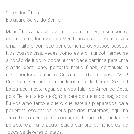
“Queridos filhos,
Eis aqui a Serva do Senhor!
Meus filhos amados, levai uma vida simples, assim como,
aqui na terra, foi a vida do Meu Filho Jesus. O Senhor vos
ama muito e conhece perfeitamente os vossos passos.
Nos vossos dias, vedes como está o mundo! Perdeu-se
a noção de tudo! A pobre humanidade caminha para uma
grande destruição, portanto meus filhos, continueis a
rezar por todo o mundo. Ouçam o pedido da vossa Mãe!
Cumpram sempre os mandamentos da Lei do Senhor!
Estou aqui, neste lugar, para vos falar do Amor de Deus,
pois Ele tem altos desígnios para os meus consagrados.
Eu vos amo tanto e quero que estejais preparados para
poderem escutar os Meus pedidos maternos, aqui na
terra. Tenhais em vossos corações humildade, caridade e
persistência na oração. Sejais sempre cumpridores de
todos os deveres cristãos.