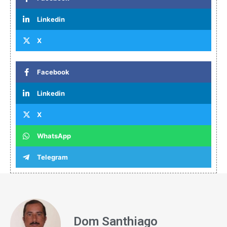
Linkedin
X
Facebook
Linkedin
X
WhatsApp
Telegram
Dom Santhiago