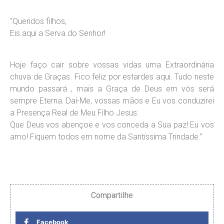
“Queridos filhos,
Eis aqui a Serva do Senhor!
Hoje faço cair sobre vossas vidas uma Extraordinária
chuva de Graças. Fico feliz por estardes aqui. Tudo neste
mundo passará , mais a Graça de Deus em vós será
sempre Eterna. Daí-Me, vossas mãos e Eu vos conduzirei
a Presença Real de Meu Filho Jesus.
Que Deus vos abençoe e vos conceda a Sua paz! Eu vos
amo! Fiquem todos em nome da Santíssima Trindade.”
Compartilhe
Facebook