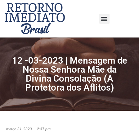
12 -03-2023 | Mensagem de
Nossa Senhora Mãe da
Divina Consolação (A
Protetora dos Aflitos)
março 31, 2023
2:37 pm