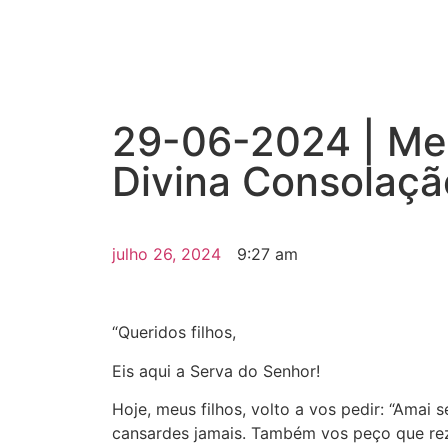
29-06-2024 | Me
Divina Consolação
julho 26, 2024
9:27 am
“Queridos filhos,
Eis aqui a Serva do Senhor!
Hoje, meus filhos, volto a vos pedir: “Amai
cansardes jamais. Também vos peço que rez