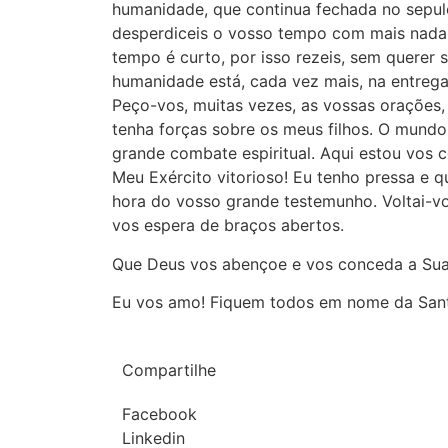
humanidade, que continua fechada no sepulc
desperdiceis o vosso tempo com mais nada!
tempo é curto, por isso rezeis, sem querer 
humanidade está, cada vez mais, na entreg
Peço-vos, muitas vezes, as vossas orações,
tenha forças sobre os meus filhos. O mund
grande combate espiritual. Aqui estou vos 
Meu Exército vitorioso! Eu tenho pressa e q
hora do vosso grande testemunho. Voltai-vo
vos espera de braços abertos.
Que Deus vos abençoe e vos conceda a Sua
Eu vos amo! Fiquem todos em nome da Sant
Compartilhe
Facebook
Linkedin