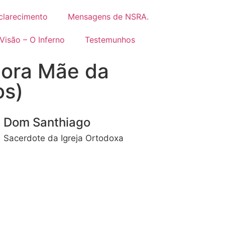
clarecimento
Mensagens de NSRA.
Visão – O Inferno
Testemunhos
ora Mãe da
os)
Dom Santhiago
Sacerdote da Igreja Ortodoxa