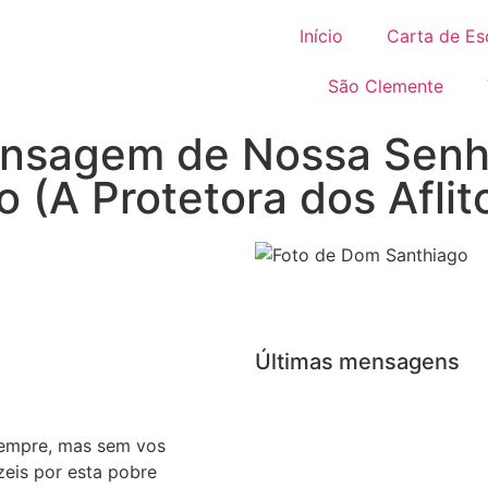
Início
Carta de Es
São Clemente
nsagem de Nossa Senh
 (A Protetora dos Aflit
Últimas mensagens
 sempre, mas sem vos
eis por esta pobre