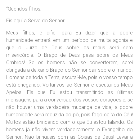
“Queridos filhos,
Eis aqui a Serva do Senhor!
Meus filhos, é difícil para Eu dizer que a pobre
humanidade entrará em um período de muita agonia e
que o Juízo de Deus sobre os maus será sem
misericórdia. O Braço de Deus pesa sobre os Meus
Ombros! Se os homens não se converterem, serei
obrigada a deixar o Braço do Senhor cair sobre o mundo.
Homens de toda a Terra, escutai-Me, pois o vosso tempo
está chegando! Voltai-vos ao Senhor e escutai os Meus
Apelos. Eis que Eu estou transmitindo as últimas
mensagens para a conversão dos vossos corações e, se
não houver uma verdadeira mudança de vida, a pobre
humanidade será reduzida ao pó, pois fogo cairá do Céu!
Muitos estão brincando com o que Eu estou falando. Os
homens já não vivem verdadeiramente o Evangelho do
Senhor! Não brinqueis com as Coisas de Deus! Levai a