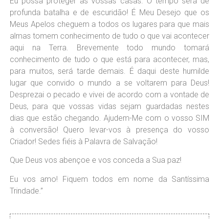
Eu possa proteger as vossas casas. O tempo será de
profunda batalha e de escuridão! É Meu Desejo que os
Meus Apelos cheguem a todos os lugares para que mais
almas tomem conhecimento de tudo o que vai acontecer
aqui na Terra. Brevemente todo mundo tomará
conhecimento de tudo o que está para acontecer, mas,
para muitos, será tarde demais. É daqui deste humilde
lugar que convido o mundo a se voltarem para Deus!
Desprezai o pecado e vivei de acordo com a vontade de
Deus, para que vossas vidas sejam guardadas nestes
dias que estão chegando. Ajudem-Me com o vosso SIM
à conversão! Quero levar-vos à presença do vosso
Criador! Sedes fiéis à Palavra de Salvação!
Que Deus vos abençoe e vos conceda a Sua paz!
Eu vos amo! Fiquem todos em nome da Santíssima
Trindade.”