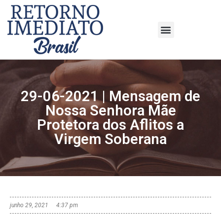
29-06-2021 | Mensagem de
Nossa Senhora Mãe
Protetora dos Aflitos a
Virgem Soberana
junho 29, 2021
4:37 pm