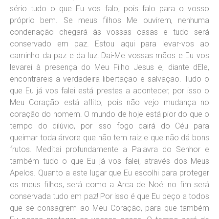
sério tudo o que Eu vos falo, pois falo para o vosso
próprio bem. Se meus filhos Me ouvirem, nenhuma
condenação chegará às vossas casas e tudo será
conservado em paz. Estou aqui para levar-vos ao
caminho da paz e da luz! Dai-Me vossas mãos e Eu vos
levarei à presença do Meu Filho Jesus e, diante dEle,
encontrareis a verdadeira libertação e salvação. Tudo o
que Eu já vos falei está prestes a acontecer, por isso o
Meu Coração está aflito, pois não vejo mudança no
coração do homem. O mundo de hoje está pior do que o
tempo do dilúvio, por isso fogo cairá do Céu para
queimar toda árvore que não tem raiz e que não dá bons
frutos. Meditai profundamente a Palavra do Senhor e
também tudo o que Eu já vos falei, através dos Meus
Apelos. Quanto a este lugar que Eu escolhi para proteger
os meus filhos, será como a Arca de Noé: no fim será
conservada tudo em paz! Por isso é que Eu peço a todos
que se consagrem ao Meu Coração, para que também