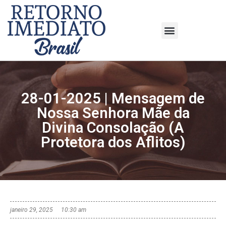
28-01-2025 | Mensagem de
Nossa Senhora Mãe da
Divina Consolação (A
Protetora dos Aflitos)
janeiro 29, 2025
10:30 am