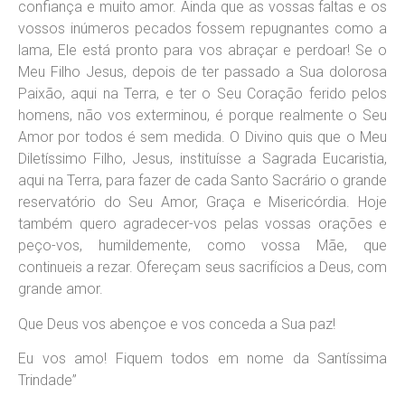
confiança e muito amor. Ainda que as vossas faltas e os
vossos inúmeros pecados fossem repugnantes como a
lama, Ele está pronto para vos abraçar e perdoar! Se o
Meu Filho Jesus, depois de ter passado a Sua dolorosa
Paixão, aqui na Terra, e ter o Seu Coração ferido pelos
homens, não vos exterminou, é porque realmente o Seu
Amor por todos é sem medida. O Divino quis que o Meu
Diletíssimo Filho, Jesus, instituísse a Sagrada Eucaristia,
aqui na Terra, para fazer de cada Santo Sacrário o grande
reservatório do Seu Amor, Graça e Misericórdia. Hoje
também quero agradecer-vos pelas vossas orações e
peço-vos, humildemente, como vossa Mãe, que
continueis a rezar. Ofereçam seus sacrifícios a Deus, com
grande amor.
Que Deus vos abençoe e vos conceda a Sua paz!
Eu vos amo! Fiquem todos em nome da Santíssima
Trindade”