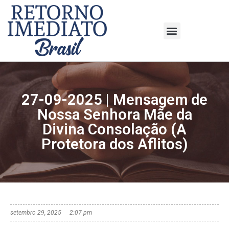
27-09-2025 | Mensagem de
Nossa Senhora Mãe da
Divina Consolação (A
Protetora dos Aflitos)
setembro 29, 2025
2:07 pm