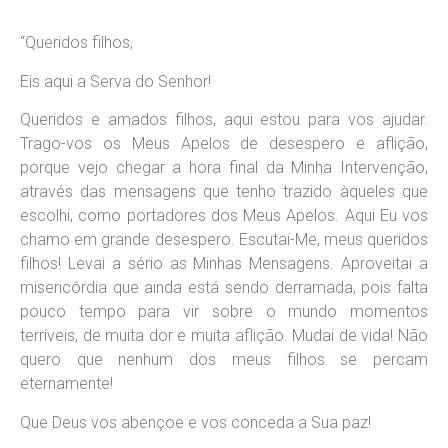
“Queridos filhos,
Eis aqui a Serva do Senhor!
Queridos e amados filhos, aqui estou para vos ajudar.
Trago-vos os Meus Apelos de desespero e aflição,
porque vejo chegar a hora final da Minha Intervenção,
através das mensagens que tenho trazido àqueles que
escolhi, como portadores dos Meus Apelos. Aqui Eu vos
chamo em grande desespero. Escutai-Me, meus queridos
filhos! Levai a sério as Minhas Mensagens. Aproveitai a
misericórdia que ainda está sendo derramada, pois falta
pouco tempo para vir sobre o mundo momentos
terríveis, de muita dor e muita aflição. Mudai de vida! Não
quero que nenhum dos meus filhos se percam
eternamente!
Que Deus vos abençoe e vos conceda a Sua paz!