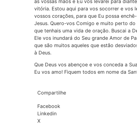
as vossas mãos e Eu vos levarei para diante
vitória. Estou aqui para vos socorrer e vos 
vossos corações, para que Eu possa enchê-
Jesus. Quero-vos Comigo e muito perto do 
que tenhais uma vida de oração. Buscai a D
Ele vos inundará do Seu grande Amor de Pai
que são muitos aqueles que estão desviado
à Deus.
Que Deus vos abençoe e vos conceda a Sua
Eu vos amo! Fiquem todos em nome da Santí
Compartilhe
Facebook
Linkedin
X