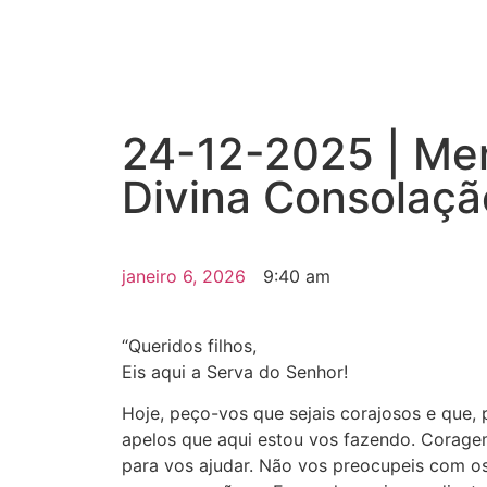
24-12-2025 | Me
Divina Consolação
janeiro 6, 2026
9:40 am
“Queridos filhos,
Eis aqui a Serva do Senhor!
Hoje, peço-vos que sejais corajosos e que, p
apelos que aqui estou vos fazendo. Coragem
para vos ajudar. Não vos preocupeis com o