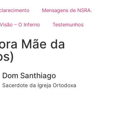
clarecimento
Mensagens de NSRA.
Visão – O Inferno
Testemunhos
ora Mãe da
os)
Dom Santhiago
Sacerdote da Igreja Ortodoxa