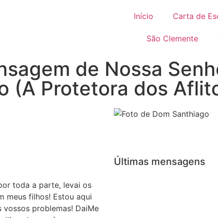
Início
Carta de Es
São Clemente
nsagem de Nossa Senh
 (A Protetora dos Aflit
Últimas mensagens
or toda a parte, levai os
 meus filhos! Estou aqui
s vossos problemas! DaiMe