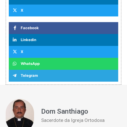
X
Facebook
Linkedin
X
WhatsApp
Telegram
Dom Santhiago
Sacerdote da Igreja Ortodoxa