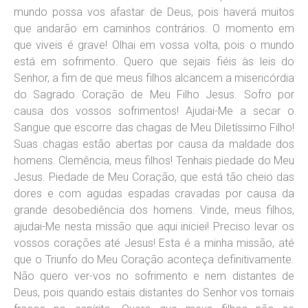
mundo possa vos afastar de Deus, pois haverá muitos
que andarão em caminhos contrários. O momento em
que viveis é grave! Olhai em vossa volta, pois o mundo
está em sofrimento. Quero que sejais fiéis às leis do
Senhor, a fim de que meus filhos alcancem a misericórdia
do Sagrado Coração de Meu Filho Jesus. Sofro por
causa dos vossos sofrimentos! Ajudai-Me a secar o
Sangue que escorre das chagas de Meu Diletíssimo Filho!
Suas chagas estão abertas por causa da maldade dos
homens. Clemência, meus filhos! Tenhais piedade do Meu
Jesus. Piedade de Meu Coração, que está tão cheio das
dores e com agudas espadas cravadas por causa da
grande desobediência dos homens. Vinde, meus filhos,
ajudai-Me nesta missão que aqui iniciei! Preciso levar os
vossos corações até Jesus! Esta é a minha missão, até
que o Triunfo do Meu Coração aconteça definitivamente.
Não quero ver-vos no sofrimento e nem distantes de
Deus, pois quando estais distantes do Senhor vos tornais