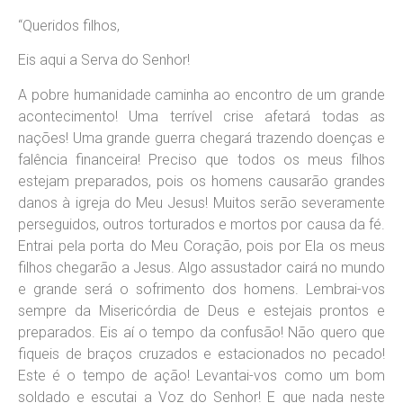
“Queridos filhos,
Eis aqui a Serva do Senhor!
A pobre humanidade caminha ao encontro de um grande
acontecimento! Uma terrível crise afetará todas as
nações! Uma grande guerra chegará trazendo doenças e
falência financeira! Preciso que todos os meus filhos
estejam preparados, pois os homens causarão grandes
danos à igreja do Meu Jesus! Muitos serão severamente
perseguidos, outros torturados e mortos por causa da fé.
Entrai pela porta do Meu Coração, pois por Ela os meus
filhos chegarão a Jesus. Algo assustador cairá no mundo
e grande será o sofrimento dos homens. Lembrai-vos
sempre da Misericórdia de Deus e estejais prontos e
preparados. Eis aí o tempo da confusão! Não quero que
fiqueis de braços cruzados e estacionados no pecado!
Este é o tempo de ação! Levantai-vos como um bom
soldado e escutai a Voz do Senhor! E que nada neste