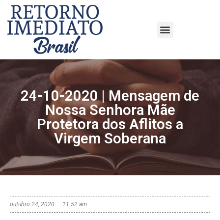
24-10-2020 | Mensagem de
Nossa Senhora Mãe
Protetora dos Aflitos a
Virgem Soberana
outubro 24, 2020
11:52 am