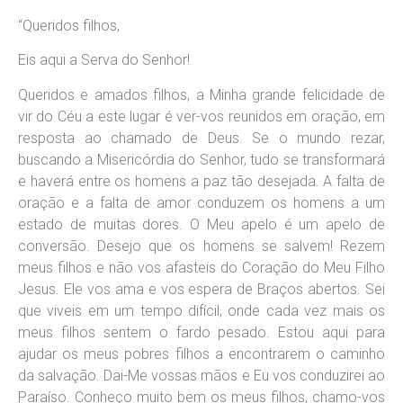
“Queridos filhos,
Eis aqui a Serva do Senhor!
Queridos e amados filhos, a Minha grande felicidade de
vir do Céu a este lugar é ver-vos reunidos em oração, em
resposta ao chamado de Deus. Se o mundo rezar,
buscando a Misericórdia do Senhor, tudo se transformará
e haverá entre os homens a paz tão desejada. A falta de
oração e a falta de amor conduzem os homens a um
estado de muitas dores. O Meu apelo é um apelo de
conversão. Desejo que os homens se salvem! Rezem
meus filhos e não vos afasteis do Coração do Meu Filho
Jesus. Ele vos ama e vos espera de Braços abertos. Sei
que viveis em um tempo difícil, onde cada vez mais os
meus filhos sentem o fardo pesado. Estou aqui para
ajudar os meus pobres filhos a encontrarem o caminho
da salvação. Dai-Me vossas mãos e Eu vos conduzirei ao
Paraíso. Conheço muito bem os meus filhos, chamo-vos