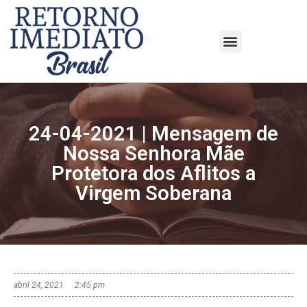
24-04-2021 | Mensagem de
Nossa Senhora Mãe
Protetora dos Aflitos a
Virgem Soberana
abril 24, 2021
2:45 pm