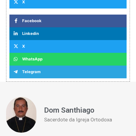
X
Facebook
Linkedin
X
WhatsApp
Telegram
Dom Santhiago
Sacerdote da Igreja Ortodoxa