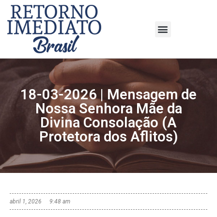
18-03-2026 | Mensagem de
Nossa Senhora Mãe da
Divina Consolação (A
Protetora dos Aflitos)
abril 1, 2026
9:48 am