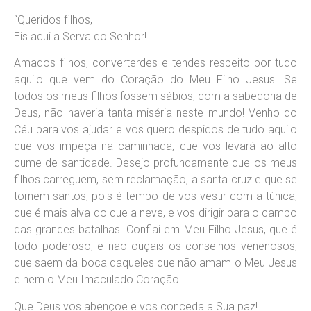
“Queridos filhos,
Eis aqui a Serva do Senhor!
Amados filhos, converterdes e tendes respeito por tudo
aquilo que vem do Coração do Meu Filho Jesus. Se
todos os meus filhos fossem sábios, com a sabedoria de
Deus, não haveria tanta miséria neste mundo! Venho do
Céu para vos ajudar e vos quero despidos de tudo aquilo
que vos impeça na caminhada, que vos levará ao alto
cume de santidade. Desejo profundamente que os meus
filhos carreguem, sem reclamação, a santa cruz e que se
tornem santos, pois é tempo de vos vestir com a túnica,
que é mais alva do que a neve, e vos dirigir para o campo
das grandes batalhas. Confiai em Meu Filho Jesus, que é
todo poderoso, e não ouçais os conselhos venenosos,
que saem da boca daqueles que não amam o Meu Jesus
e nem o Meu Imaculado Coração.
Que Deus vos abençoe e vos conceda a Sua paz!