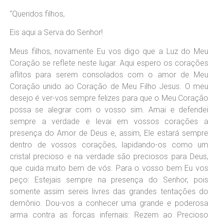
“Queridos filhos,
Eis aqui a Serva do Senhor!
Meus filhos, novamente Eu vos digo que a Luz do Meu
Coração se reflete neste lugar. Aqui espero os corações
aflitos para serem consolados com o amor de Meu
Coração unido ao Coração de Meu Filho Jesus. O meu
desejo é ver-vos sempre felizes para que o Meu Coração
possa se alegrar com o vosso sim. Amai e defendei
sempre a verdade e levai em vossos corações a
presença do Amor de Deus e, assim, Ele estará sempre
dentro de vossos corações, lapidando-os como um
cristal precioso e na verdade são preciosos para Deus,
que cuida muito bem de vós. Para o vosso bem Eu vos
peço: Estejais sempre na presença do Senhor, pois
somente assim sereis livres das grandes tentações do
demônio. Dou-vos a conhecer uma grande e poderosa
arma contra as forças infernais: Rezem ao Precioso