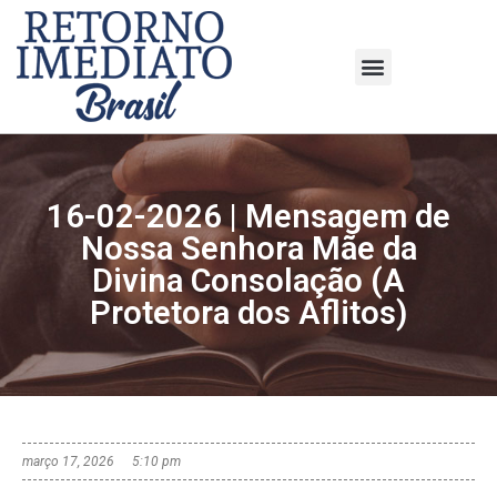
16-02-2026 | Mensagem de
Nossa Senhora Mãe da
Divina Consolação (A
Protetora dos Aflitos)
março 17, 2026
5:10 pm