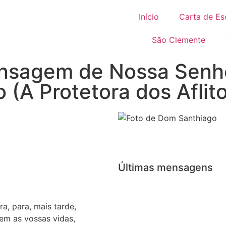
Início
Carta de Es
São Clemente
nsagem de Nossa Senh
 (A Protetora dos Aflit
Últimas mensagens
a, para, mais tarde,
m as vossas vidas,