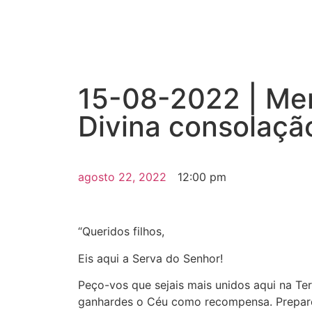
15-08-2022 | Me
Divina consolação
agosto 22, 2022
12:00 pm
“Queridos filhos,
Eis aqui a Serva do Senhor!
Peço-vos que sejais mais unidos aqui na Terr
ganhardes o Céu como recompensa. Prepare