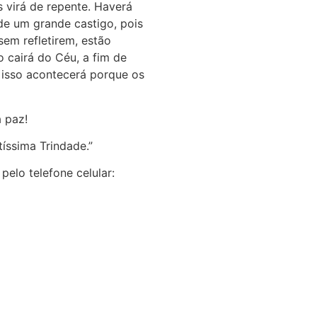
 virá de repente. Haverá
de um grande castigo, pois
em refletirem, estão
 cairá do Céu, a fim de
 isso acontecerá porque os
 paz!
ssima Trindade.”
elo telefone celular: