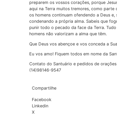
preparem os vossos corações, porque Jesus
aqui na Terra muitos tremores, como parte 
os homens continuam ofendendo a Deus e, s
condenando a própria alma. Sabeis que fogo
punir todo o pecado da face da Terra. Tudo
homens não valorizam a alma que têm.
Que Deus vos abençoe e vos conceda a Sua
Eu vos amo! Fiquem todos em nome da Santí
Contato do Santuário e pedidos de orações p
(14)98146-9547
Compartilhe
Facebook
Linkedin
X