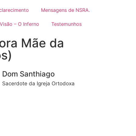
clarecimento
Mensagens de NSRA.
Visão – O Inferno
Testemunhos
ora Mãe da
os)
Dom Santhiago
Sacerdote da Igreja Ortodoxa