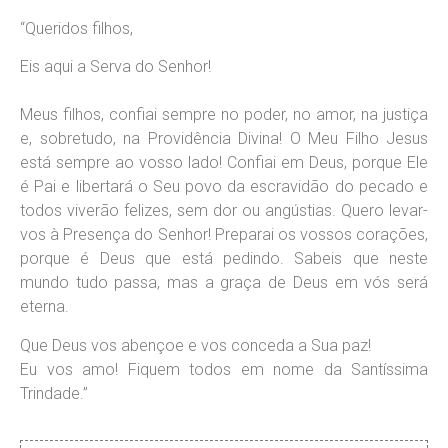
“Queridos filhos,
Eis aqui a Serva do Senhor!
Meus filhos, confiai sempre no poder, no amor, na justiça
e, sobretudo, na Providência Divina! O Meu Filho Jesus
está sempre ao vosso lado! Confiai em Deus, porque Ele
é Pai e libertará o Seu povo da escravidão do pecado e
todos viverão felizes, sem dor ou angústias. Quero levar-
vos à Presença do Senhor! Preparai os vossos corações,
porque é Deus que está pedindo. Sabeis que neste
mundo tudo passa, mas a graça de Deus em vós será
eterna.
Que Deus vos abençoe e vos conceda a Sua paz!
Eu vos amo! Fiquem todos em nome da Santíssima
Trindade.”