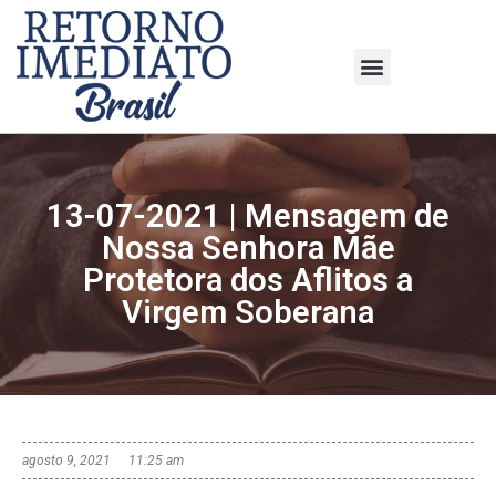
13-07-2021 | Mensagem de
Nossa Senhora Mãe
Protetora dos Aflitos a
Virgem Soberana
agosto 9, 2021
11:25 am