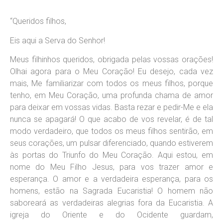
“Queridos filhos,
Eis aqui a Serva do Senhor!
Meus filhinhos queridos, obrigada pelas vossas orações!
Olhai agora para o Meu Coração! Eu desejo, cada vez
mais, Me familiarizar com todos os meus filhos, porque
tenho, em Meu Coração, uma profunda chama de amor
para deixar em vossas vidas. Basta rezar e pedir-Me e ela
nunca se apagará! O que acabo de vos revelar, é de tal
modo verdadeiro, que todos os meus filhos sentirão, em
seus corações, um pulsar diferenciado, quando estiverem
às portas do Triunfo do Meu Coração. Aqui estou, em
nome do Meu Filho Jesus, para vos trazer amor e
esperança. O amor e a verdadeira esperança, para os
homens, estão na Sagrada Eucaristia! O homem não
saboreará as verdadeiras alegrias fora da Eucaristia. A
igreja do Oriente e do Ocidente guardam,