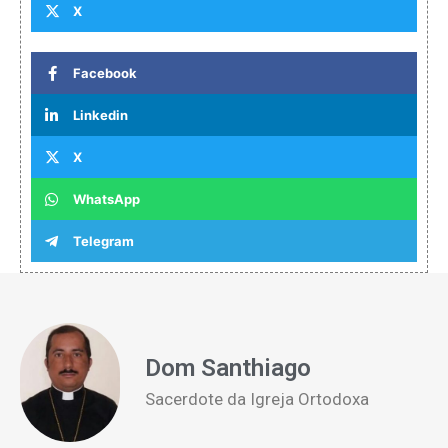
X
Facebook
Linkedin
X
WhatsApp
Telegram
Dom Santhiago
Sacerdote da Igreja Ortodoxa