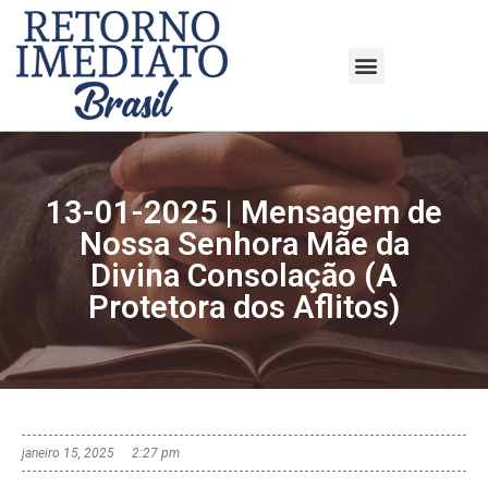
13-01-2025 | Mensagem de
Nossa Senhora Mãe da
Divina Consolação (A
Protetora dos Aflitos)
janeiro 15, 2025
2:27 pm