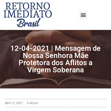
12-04-2021 | Mensagem de
Nossa Senhora Mãe
Protetora dos Aflitos a
Virgem Soberana
abril 12, 2021
6:48 pm