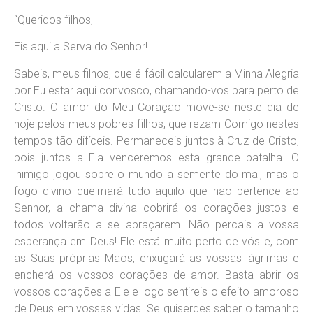
“Queridos filhos,
Eis aqui a Serva do Senhor!
Sabeis, meus filhos, que é fácil calcularem a Minha Alegria
por Eu estar aqui convosco, chamando-vos para perto de
Cristo. O amor do Meu Coração move-se neste dia de
hoje pelos meus pobres filhos, que rezam Comigo nestes
tempos tão difíceis. Permaneceis juntos à Cruz de Cristo,
pois juntos a Ela venceremos esta grande batalha. O
inimigo jogou sobre o mundo a semente do mal, mas o
fogo divino queimará tudo aquilo que não pertence ao
Senhor, a chama divina cobrirá os corações justos e
todos voltarão a se abraçarem. Não percais a vossa
esperança em Deus! Ele está muito perto de vós e, com
as Suas próprias Mãos, enxugará as vossas lágrimas e
encherá os vossos corações de amor. Basta abrir os
vossos corações a Ele e logo sentireis o efeito amoroso
de Deus em vossas vidas. Se quiserdes saber o tamanho