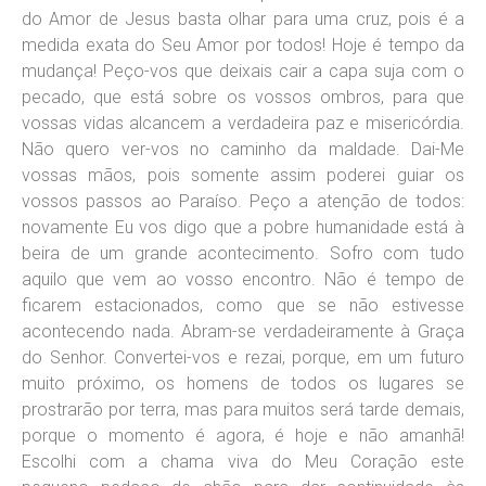
do Amor de Jesus basta olhar para uma cruz, pois é a
medida exata do Seu Amor por todos! Hoje é tempo da
mudança! Peço-vos que deixais cair a capa suja com o
pecado, que está sobre os vossos ombros, para que
vossas vidas alcancem a verdadeira paz e misericórdia.
Não quero ver-vos no caminho da maldade. Dai-Me
vossas mãos, pois somente assim poderei guiar os
vossos passos ao Paraíso. Peço a atenção de todos:
novamente Eu vos digo que a pobre humanidade está à
beira de um grande acontecimento. Sofro com tudo
aquilo que vem ao vosso encontro. Não é tempo de
ficarem estacionados, como que se não estivesse
acontecendo nada. Abram-se verdadeiramente à Graça
do Senhor. Convertei-vos e rezai, porque, em um futuro
muito próximo, os homens de todos os lugares se
prostrarão por terra, mas para muitos será tarde demais,
porque o momento é agora, é hoje e não amanhã!
Escolhi com a chama viva do Meu Coração este