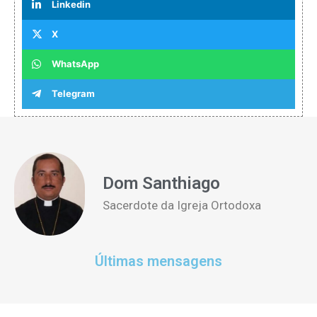
Linkedin
X
WhatsApp
Telegram
Dom Santhiago
Sacerdote da Igreja Ortodoxa
Últimas mensagens