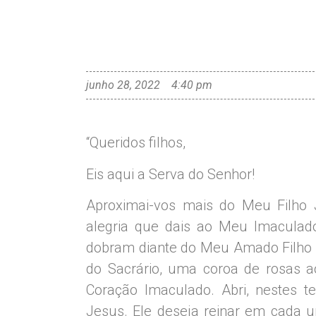
junho 28, 2022
4:40 pm
“Queridos filhos,
Eis aqui a Serva do Senhor!
Aproximai-vos mais do Meu Filho 
alegria que dais ao Meu Imaculad
dobram diante do Meu Amado Filho J
do Sacrário, uma coroa de rosas 
Coração Imaculado. Abri, nestes 
Jesus. Ele deseja reinar em cada u