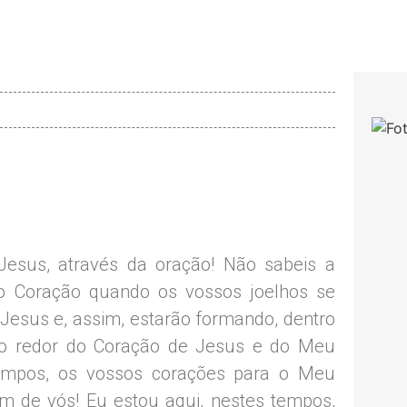
Jesus, através da oração! Não sabeis a
o Coração quando os vossos joelhos se
esus e, assim, estarão formando, dentro
ao redor do Coração de Jesus e do Meu
tempos, os vossos corações para o Meu
m de vós! Eu estou aqui, nestes tempos,