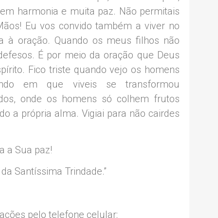
em harmonia e muita paz. Não permitais
Mãos! Eu vos convido também a viver no
ça à oração. Quando os meus filhos não
ndefesos. É por meio da oração que Deus
írito. Fico triste quando vejo os homens
do em que viveis se transformou
os, onde os homens só colhem frutos
o a própria alma. Vigiai para não cairdes
a a Sua paz!
a Santíssima Trindade.”
ações pelo telefone celular: