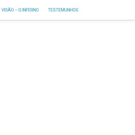
VISÃO – O INFERNO
TESTEMUNHOS
Mãe da Divina