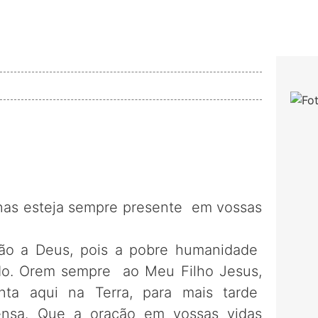
nas esteja sempre presente em vossas
ão a Deus, pois a pobre humanidade
do. Orem sempre ao Meu Filho Jesus,
ta aqui na Terra, para mais tarde
sa. Que a oração em vossas vidas