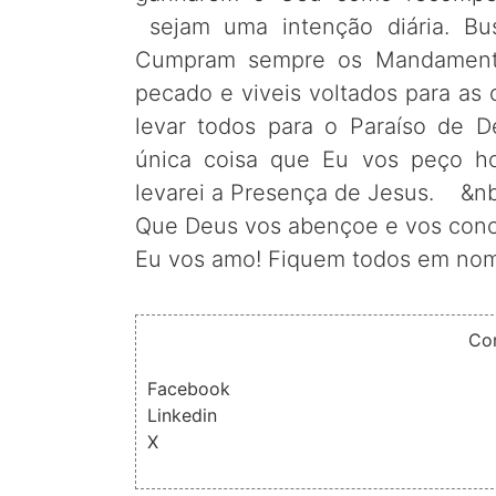
sejam uma intenção diária. Bu
Cumpram sempre os Mandament
pecado e viveis voltados para as
levar todos para o Paraíso de D
única coisa que Eu vos peço h
levarei a Presença de Jesus. &nb
Que Deus vos abençoe e vos conc
Eu vos amo! Fiquem todos em nome
Co
Facebook
Linkedin
X