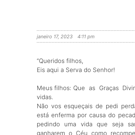
janeiro 17, 2023
4:11 pm
“Queridos filhos,
Eis aqui a Serva do Senhor!
Meus filhos: Que as Graças Divi
vidas.
Não vos esqueçais de pedi perd
está enferma por causa do peca
pedindo uma vida que seja san
ganharem o Céu como recompen