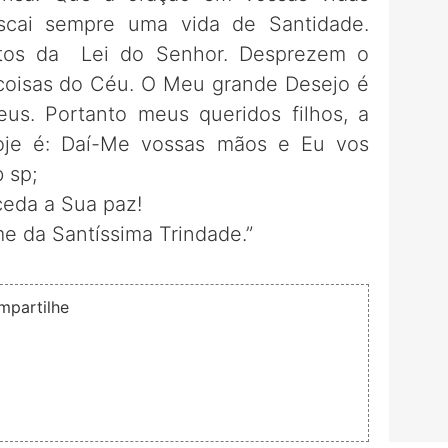
scai sempre uma vida de Santidade.
os da Lei do Senhor. Desprezem o
 coisas do Céu. O Meu grande Desejo é
eus. Portanto meus queridos filhos, a
oje é: Daí-Me vossas mãos e Eu vos
 sp;
eda a Sua paz!
 da Santíssima Trindade.”
mpartilhe