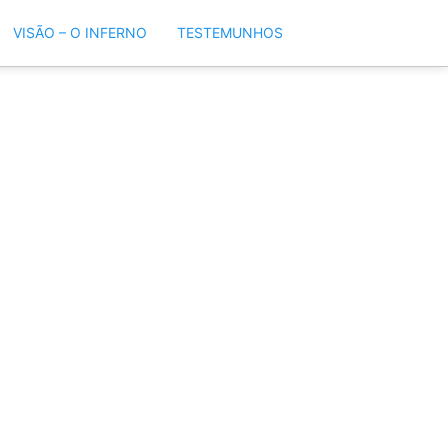
VISÃO – O INFERNO
TESTEMUNHOS
a Mãe da Divina