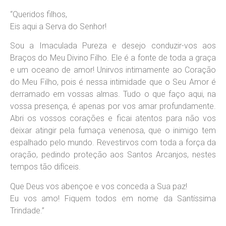
“Queridos filhos,
Eis aqui a Serva do Senhor!
Sou a Imaculada Pureza e desejo conduzir-vos aos
Braços do Meu Divino Filho. Ele é a fonte de toda a graça
e um oceano de amor! Unirvos intimamente ao Coração
do Meu Filho, pois é nessa intimidade que o Seu Amor é
derramado em vossas almas. Tudo o que faço aqui, na
vossa presença, é apenas por vos amar profundamente.
Abri os vossos corações e ficai atentos para não vos
deixar atingir pela fumaça venenosa, que o inimigo tem
espalhado pelo mundo. Revestirvos com toda a força da
oração, pedindo proteção aos Santos Arcanjos, nestes
tempos tão difíceis.
Que Deus vos abençoe e vos conceda a Sua paz!
Eu vos amo! Fiquem todos em nome da Santíssima
Trindade.”