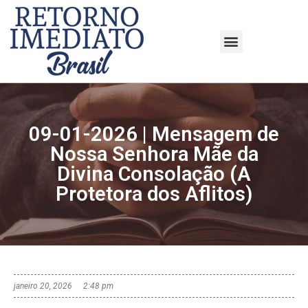
09-01-2026 | Mensagem de
Nossa Senhora Mãe da
Divina Consolação (A
Protetora dos Aflitos)
janeiro 20, 2026
2:48 pm