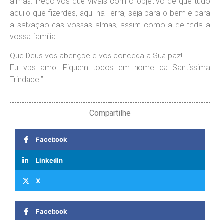
almas. Peço-vos que vivais com o objetivo de que tudo
aquilo que fizerdes, aqui na Terra, seja para o bem e para
a salvação das vossas almas, assim como a de toda a
vossa família.
Que Deus vos abençoe e vos conceda a Sua paz!
Eu vos amo! Fiquem todos em nome da Santíssima
Trindade.”
Compartilhe
Facebook
Linkedin
X
Facebook