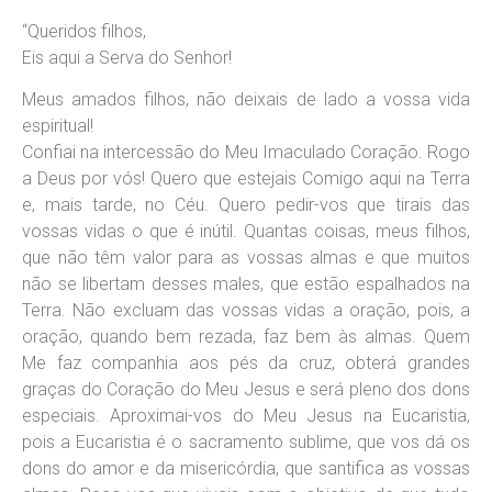
“Queridos filhos,
Eis aqui a Serva do Senhor!
Meus amados filhos, não deixais de lado a vossa vida
espiritual!
Confiai na intercessão do Meu Imaculado Coração. Rogo
a Deus por vós! Quero que estejais Comigo aqui na Terra
e, mais tarde, no Céu. Quero pedir-vos que tirais das
vossas vidas o que é inútil. Quantas coisas, meus filhos,
que não têm valor para as vossas almas e que muitos
não se libertam desses males, que estão espalhados na
Terra. Não excluam das vossas vidas a oração, pois, a
oração, quando bem rezada, faz bem às almas. Quem
Me faz companhia aos pés da cruz, obterá grandes
graças do Coração do Meu Jesus e será pleno dos dons
especiais. Aproximai-vos do Meu Jesus na Eucaristia,
pois a Eucaristia é o sacramento sublime, que vos dá os
dons do amor e da misericórdia, que santifica as vossas