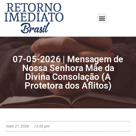
07-05-2026 | Mensagem de
Nossa Senhora Mãe da
Divina Consolação (A
Protetora dos Aflitos)
maio 21, 2026
12:00 pm