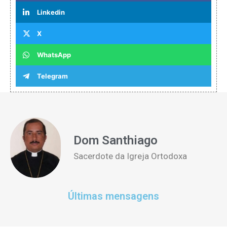
Linkedin
X
WhatsApp
Telegram
Dom Santhiago
Sacerdote da Igreja Ortodoxa
Últimas mensagens