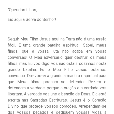
“Queridos filhos,
Eis aqui a Serva do Senhor!
Seguir Meu Filho Jesus aqui na Terra não é uma tarefa
fácil. É uma grande batalha espiritual! Sabei, meus
filhos, que a vossa luta não acaba em vossa
conversão! O Meu adversário quer destruir os meus
filhos, mas Eu vos digo: vós não estais sozinhos nesta
grande batalha, Eu e Meu Filho Jesus estamos
convosco. Dar-vos-ei a grande armadura espiritual para
que Meus filhos possam se defender. Rezem e
defendam a verdade, porque a oração e a verdade vos
libertam. A verdade vos une à benção de Deus. Ela está
escrita nas Sagradas Escrituras. Jesus é o Coração
Divino que protege vossos corações. Arrependam-se
dos vossos pecados e dediquem vossas vidas a