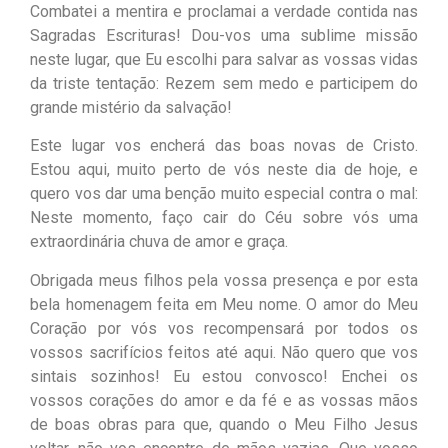
Combatei a mentira e proclamai a verdade contida nas
Sagradas Escrituras! Dou-vos uma sublime missão
neste lugar, que Eu escolhi para salvar as vossas vidas
da triste tentação: Rezem sem medo e participem do
grande mistério da salvação!
Este lugar vos encherá das boas novas de Cristo.
Estou aqui, muito perto de vós neste dia de hoje, e
quero vos dar uma benção muito especial contra o mal:
Neste momento, faço cair do Céu sobre vós uma
extraordinária chuva de amor e graça.
Obrigada meus filhos pela vossa presença e por esta
bela homenagem feita em Meu nome. O amor do Meu
Coração por vós vos recompensará por todos os
vossos sacrifícios feitos até aqui. Não quero que vos
sintais sozinhos! Eu estou convosco! Enchei os
vossos corações do amor e da fé e as vossas mãos
de boas obras para que, quando o Meu Filho Jesus