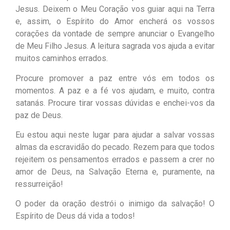
Jesus. Deixem o Meu Coração vos guiar aqui na Terra
e, assim, o Espírito do Amor encherá os vossos
corações da vontade de sempre anunciar o Evangelho
de Meu Filho Jesus. A leitura sagrada vos ajuda a evitar
muitos caminhos errados.
Procure promover a paz entre vós em todos os
momentos. A paz e a fé vos ajudam, e muito, contra
satanás. Procure tirar vossas dúvidas e enchei-vos da
paz de Deus.
Eu estou aqui neste lugar para ajudar a salvar vossas
almas da escravidão do pecado. Rezem para que todos
rejeitem os pensamentos errados e passem a crer no
amor de Deus, na Salvação Eterna e, puramente, na
ressurreição!
O poder da oração destrói o inimigo da salvação! O
Espírito de Deus dá vida a todos!