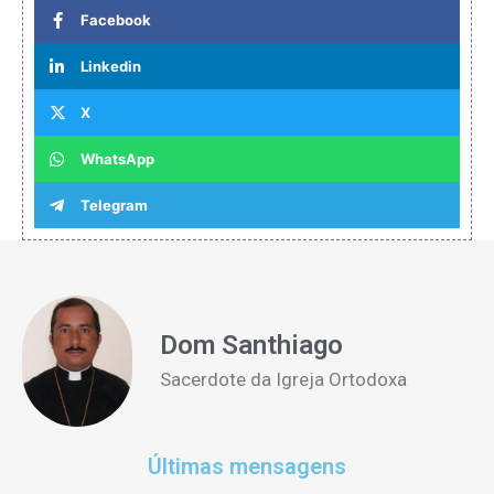
Facebook
Linkedin
X
WhatsApp
Telegram
Dom Santhiago
Sacerdote da Igreja Ortodoxa
Últimas mensagens