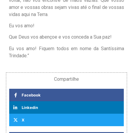
voltar, não vos encontre de mãos vazias. Que vosso
amor e vossas obras sejam vivas até o final de vossas
vidas aqui na Terra.
Eu vos amo!
Que Deus vos abençoe e vos conceda a Sua paz!
Eu vos amo! Fiquem todos em nome da Santíssima
Trindade.”
Compartilhe
Facebook
Linkedin
X