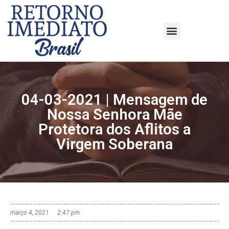
04-03-2021 | Mensagem de
Nossa Senhora Mãe
Protetora dos Aflitos a
Virgem Soberana
março 4, 2021
2:47 pm