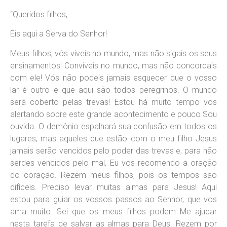
“Queridos filhos,
Eis aqui a Serva do Senhor!
Meus filhos, vós viveis no mundo, mas não sigais os seus
ensinamentos! Conviveis no mundo, mas não concordais
com ele! Vós não podeis jamais esquecer que o vosso
lar é outro e que aqui são todos peregrinos. O mundo
será coberto pelas trevas! Estou há muito tempo vos
alertando sobre este grande acontecimento e pouco Sou
ouvida. O demônio espalhará sua confusão em todos os
lugares, mas aqueles que estão com o meu filho Jesus
jamais serão vencidos pelo poder das trevas e, para não
serdes vencidos pelo mal, Eu vos recomendo a oração
do coração. Rezem meus filhos, pois os tempos são
difíceis. Preciso levar muitas almas para Jesus! Aqui
estou para guiar os vossos passos ao Senhor, que vos
ama muito. Sei que os meus filhos podem Me ajudar
nesta tarefa de salvar as almas para Deus. Rezem por