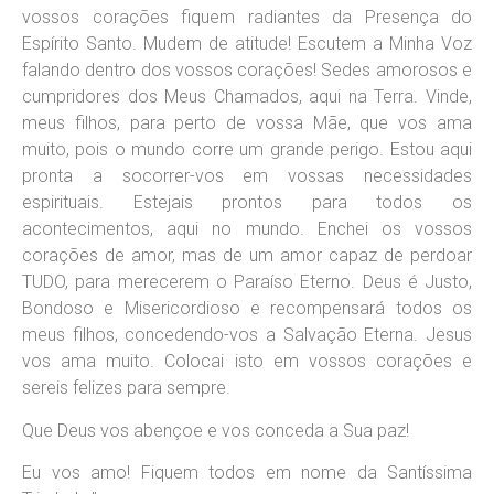
vossos corações fiquem radiantes da Presença do
Espírito Santo. Mudem de atitude! Escutem a Minha Voz
falando dentro dos vossos corações! Sedes amorosos e
cumpridores dos Meus Chamados, aqui na Terra. Vinde,
meus filhos, para perto de vossa Mãe, que vos ama
muito, pois o mundo corre um grande perigo. Estou aqui
pronta a socorrer-vos em vossas necessidades
espirituais. Estejais prontos para todos os
acontecimentos, aqui no mundo. Enchei os vossos
corações de amor, mas de um amor capaz de perdoar
TUDO, para merecerem o Paraíso Eterno. Deus é Justo,
Bondoso e Misericordioso e recompensará todos os
meus filhos, concedendo-vos a Salvação Eterna. Jesus
vos ama muito. Colocai isto em vossos corações e
sereis felizes para sempre.
Que Deus vos abençoe e vos conceda a Sua paz!
Eu vos amo! Fiquem todos em nome da Santíssima