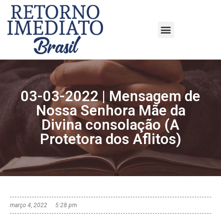
03-03-2022 | Mensagem de
Nossa Senhora Mãe da
Divina consolação (A
Protetora dos Aflitos)
março 4, 2022
5:28 pm