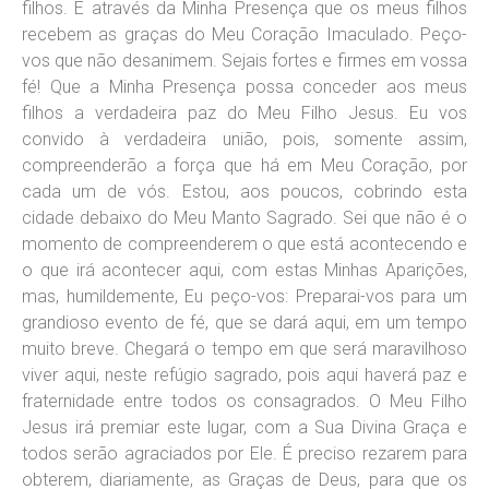
filhos. É através da Minha Presença que os meus filhos
recebem as graças do Meu Coração Imaculado. Peço-
vos que não desanimem. Sejais fortes e firmes em vossa
fé! Que a Minha Presença possa conceder aos meus
filhos a verdadeira paz do Meu Filho Jesus. Eu vos
convido à verdadeira união, pois, somente assim,
compreenderão a força que há em Meu Coração, por
cada um de vós. Estou, aos poucos, cobrindo esta
cidade debaixo do Meu Manto Sagrado. Sei que não é o
momento de compreenderem o que está acontecendo e
o que irá acontecer aqui, com estas Minhas Aparições,
mas, humildemente, Eu peço-vos: Preparai-vos para um
grandioso evento de fé, que se dará aqui, em um tempo
muito breve. Chegará o tempo em que será maravilhoso
viver aqui, neste refúgio sagrado, pois aqui haverá paz e
fraternidade entre todos os consagrados. O Meu Filho
Jesus irá premiar este lugar, com a Sua Divina Graça e
todos serão agraciados por Ele. É preciso rezarem para
obterem, diariamente, as Graças de Deus, para que os