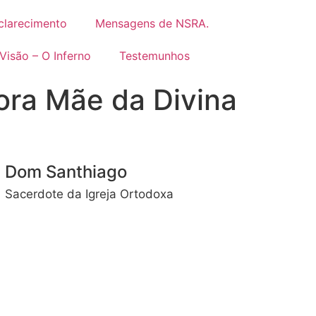
clarecimento
Mensagens de NSRA.
Visão – O Inferno
Testemunhos
ra Mãe da Divina
Dom Santhiago
Sacerdote da Igreja Ortodoxa