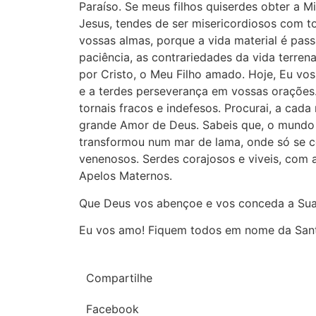
Paraíso. Se meus filhos quiserdes obter a M
Jesus, tendes de ser misericordiosos com t
vossas almas, porque a vida material é pass
paciência, as contrariedades da vida terren
por Cristo, o Meu Filho amado. Hoje, Eu vo
e a terdes perseverança em vossas orações
tornais fracos e indefesos. Procurai, a cad
grande Amor de Deus. Sabeis que, o mundo 
transformou num mar de lama, onde só se c
venenosos. Serdes corajosos e viveis, com 
Apelos Maternos.
Que Deus vos abençoe e vos conceda a Sua
Eu vos amo! Fiquem todos em nome da Sant
Compartilhe
Facebook