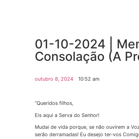
01-10-2024 | Me
Consolação (A Pro
outubro 8, 2024
10:52 am
“Queridos filhos,
Eis aqui a Serva do Senhor!
Mudai de vida porque, se não ouvirem a Voz
serão derramadas! Eu desejo ter-vos Comi