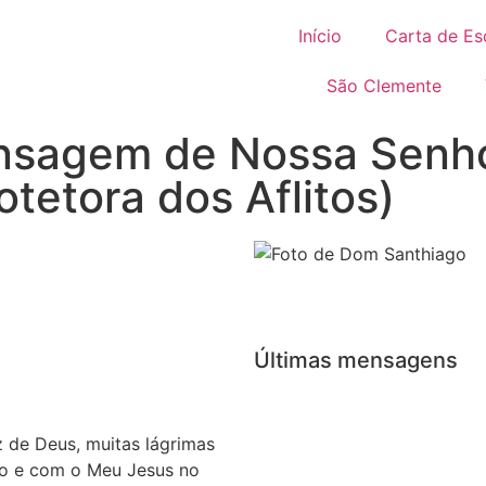
Início
Carta de Es
São Clemente
nsagem de Nossa Senho
tetora dos Aflitos)
Últimas mensagens
 de Deus, muitas lágrimas
go e com o Meu Jesus no